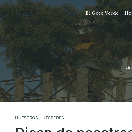
Saltar
al
El Geco Verde
Ho
contenido
La 
NUESTROS HUÉSPEDES