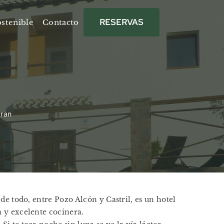
RESERVAS
stenible
Contacto
tran
de todo, entre Pozo Alcón y Castril, es un hotel
 y excelente cocinera.