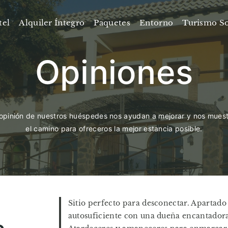
tel
Alquiler Íntegro
Paquetes
Entorno
Turismo So
Opiniones
opinión de nuestros huéspedes nos ayudan a mejorar y nos mues
el camino para ofreceros la mejor estancia posible.
Sitio perfecto para desconectar. Apartado 
autosuficiente con una dueña encantadora