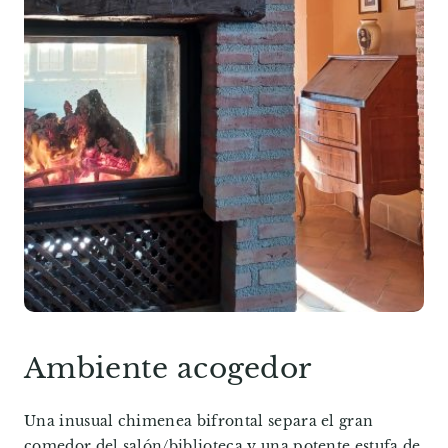
Ambiente acogedor
Una inusual chimenea bifrontal separa el gran
comedor del salón/biblioteca y una potente estufa de