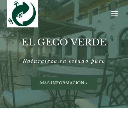
Saltar
al
contenido
EL GECO VERDE
Naturaleza en estado puro
MÁS INFORMACIÓN