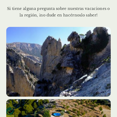
Si tiene alguna pregunta sobre nuestras vacaciones o
la región, ¡no dude en hacérnoslo saber!