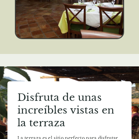
Disfruta de unas
increíbles vistas en
la terraza
La terraza es el sitio perfecto para disfrutar